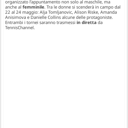
organizzato l’appuntamento non solo al maschile, ma
anche al
femminile
. Tra le donne si scenderà in campo dal
22 al 24 maggio: Alja Tomljanovic, Alison Riske, Amanda
Anisimova e Danielle Collins alcune delle protagoniste.
Entrambi i tornei saranno trasmessi
in diretta
da
TennisChannel.