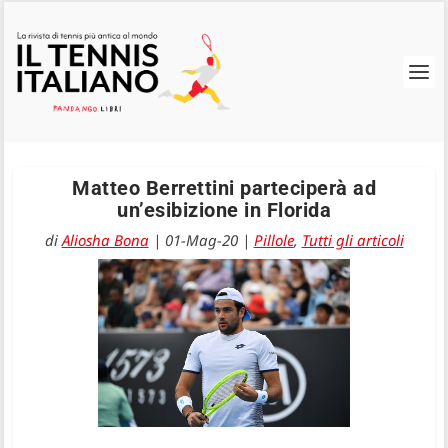
Matteo Berrettini parteciperà ad
un’esibizione in Florida
di
Aliosha Bona
|
01-Mag-20
|
Pillole
,
Tutti gli articoli