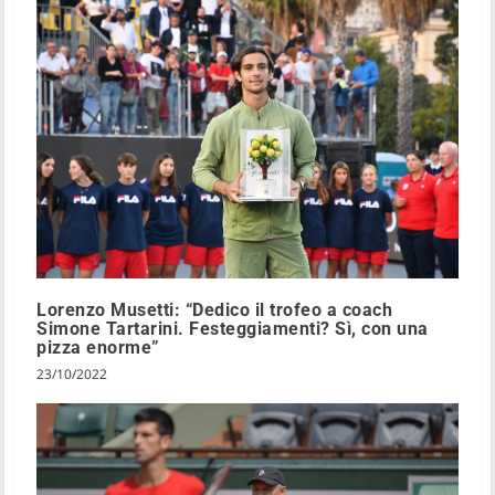
Lorenzo Musetti: “Dedico il trofeo a coach
Simone Tartarini. Festeggiamenti? Sì, con una
pizza enorme”
23/10/2022