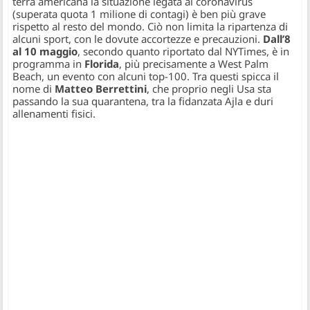
terra americana la situazione legata al coronavirus
(superata quota 1 milione di contagi) è ben più grave
rispetto al resto del mondo. Ciò non limita la ripartenza di
alcuni sport, con le dovute accortezze e precauzioni.
Dall’8
al 10 maggio
, secondo quanto riportato dal NYTimes, è in
programma in
Florida
, più precisamente a West Palm
Beach, un evento con alcuni top-100. Tra questi spicca il
nome di
Matteo Berrettini
, che proprio negli Usa sta
passando la sua quarantena, tra la fidanzata Ajla e duri
allenamenti fisici.