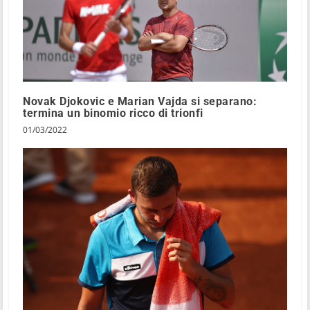
Novak Djokovic e Marian Vajda si separano:
termina un binomio ricco di trionfi
01/03/2022