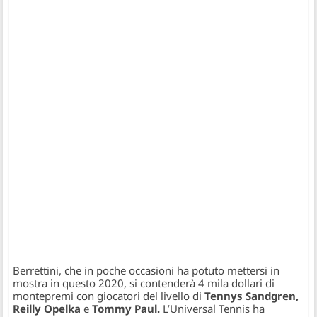
Berrettini, che in poche occasioni ha potuto mettersi in
mostra in questo 2020, si contenderà 4 mila dollari di
montepremi con giocatori del livello di
Tennys Sandgren,
Reilly Opelka
e
Tommy Paul.
L’Universal Tennis ha