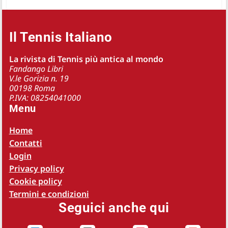
Il Tennis Italiano
La rivista di Tennis più antica al mondo
Fandango Libri
V.le Gorizia n. 19
00198 Roma
P.IVA: 08254041000
Menu
Home
Contatti
Login
Privacy policy
Cookie policy
Termini e condizioni
Seguici anche qui