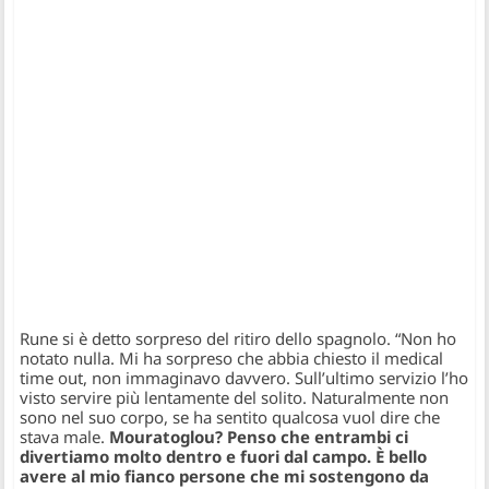
Rune si è detto sorpreso del ritiro dello spagnolo.
“Non ho
notato nulla. Mi ha sorpreso che abbia chiesto il medical
time out, non immaginavo davvero. Sull’ultimo servizio l’ho
visto servire più lentamente del solito. Naturalmente non
sono nel suo corpo, se ha sentito qualcosa vuol dire che
stava male.
Mouratoglou? Penso che entrambi ci
divertiamo molto dentro e fuori dal campo. È bello
avere al mio fianco persone che mi sostengono da