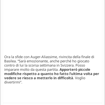
Ora la sfide con Auger-Aliassime, rivincita della finale di
Basilea.
“Sarà emozionante, anche perché ho giocato
contro di lui la scorsa settimana in Svizzera. Posso
imparare molto da questa partita.
Apporterò piccole
modifiche rispetto a quanto ho fatto l’ultima volta per
vedere se riesco a metterlo in difficoltà
. Voglio
divertirmi”
.