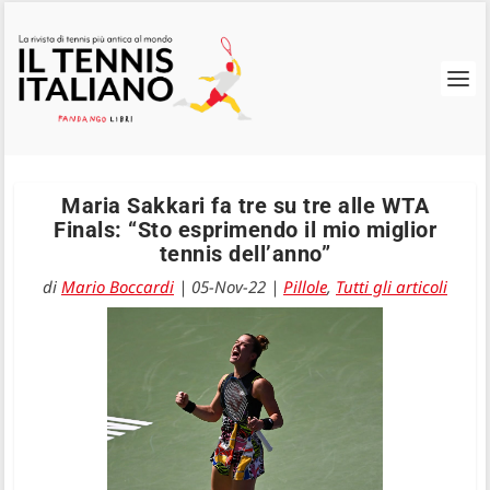
Maria Sakkari fa tre su tre alle WTA
Finals: “Sto esprimendo il mio miglior
tennis dell’anno”
di
Mario Boccardi
|
05-Nov-22
|
Pillole
,
Tutti gli articoli