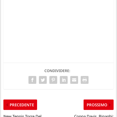
CONDIVIDERE:
PRECEDENTE
PROSSIMO
New Tennis Torre Del
Coppa Davis, Binaghi: