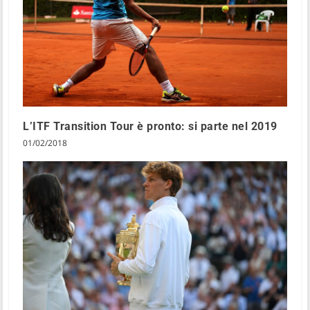
L’ITF Transition Tour è pronto: si parte nel 2019
01/02/2018