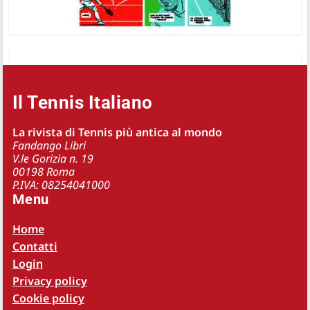
Il Tennis Italiano
La rivista di Tennis più antica al mondo
Fandango Libri
V.le Gorizia n. 19
00198 Roma
P.IVA: 08254041000
Menu
Home
Contatti
Login
Privacy policy
Cookie policy