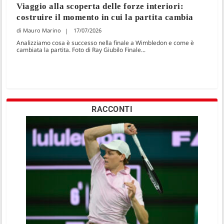
Viaggio alla scoperta delle forze interiori:
costruire il momento in cui la partita cambia
Mauro Marino
17/07/2026
Analizziamo cosa è successo nella finale a Wimbledon e come è
cambiata la partita. Foto di Ray Giubilo Finale...
RACCONTI