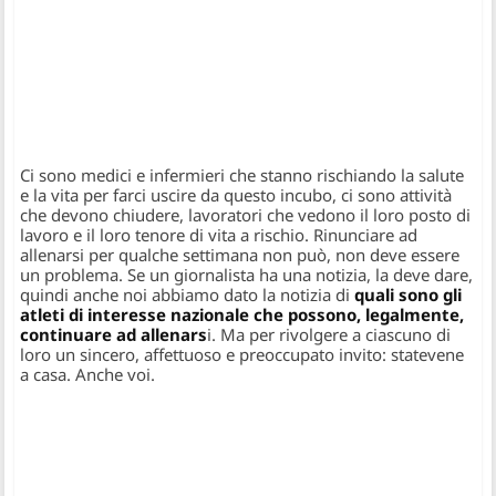
Ci sono medici e infermieri che stanno rischiando la salute
e la vita per farci uscire da questo incubo, ci sono attività
che devono chiudere, lavoratori che vedono il loro posto di
lavoro e il loro tenore di vita a rischio. Rinunciare ad
allenarsi per qualche settimana non può, non deve essere
un problema. Se un giornalista ha una notizia, la deve dare,
quindi anche noi abbiamo dato la notizia di
quali sono gli
atleti di interesse nazionale che possono, legalmente,
continuare ad allenars
i. Ma per rivolgere a ciascuno di
loro un sincero, affettuoso e preoccupato invito: statevene
a casa. Anche voi.