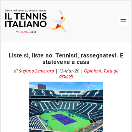
Liste sì, liste no. Tennisti, rassegnatevi. E
statevene a casa
di
Stefano Semeraro
|
13-Mar-20
|
Opinioni
,
Tutti gli
articoli