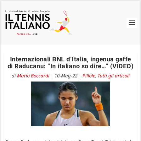
Internazionali BNL d’Italia, ingenua gaffe
di Raducanu: “In italiano so dire…” (VIDEO)
di
Mario Boccardi
|
10-Mag-22
|
Pillole
,
Tutti gli articoli