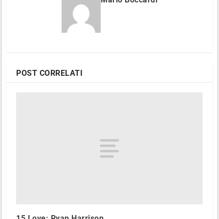
POST CORRELATI
15 Love: Ryan Harrison