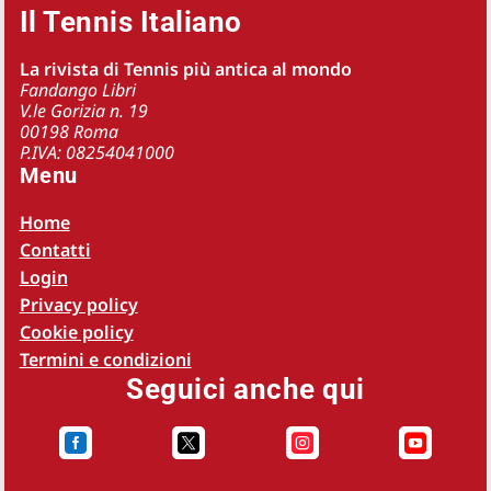
Il Tennis Italiano
La rivista di Tennis più antica al mondo
Fandango Libri
V.le Gorizia n. 19
00198 Roma
P.IVA: 08254041000
Menu
Home
Contatti
Login
Privacy policy
Cookie policy
Termini e condizioni
Seguici anche qui



