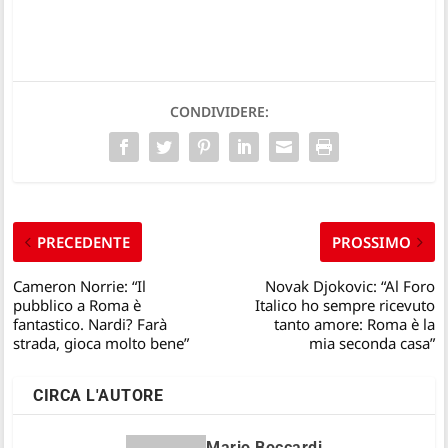
CONDIVIDERE:
PRECEDENTE
PROSSIMO
Cameron Norrie: “Il
Novak Djokovic: “Al Foro
pubblico a Roma è
Italico ho sempre ricevuto
fantastico. Nardi? Farà
tanto amore: Roma è la
strada, gioca molto bene”
mia seconda casa”
CIRCA L'AUTORE
Mario Boccardi