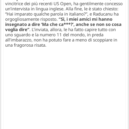
vincitrice dei più recenti US Open, ha gentilmente concesso
un’intervista in lingua inglese. Alla fine, le è stato chiesto:
“Hai imparato qualche parola in italiano?”
, e Raducanu ha
orgogliosamente risposto.
“Sì, i miei amici mi hanno
insegnato a dire ‘Ma che ca***?’, anche se non so cosa
voglia dire”
. L’inviata, allora, le ha fatto capire tutto con
uno sguardo e la numero 11 del mondo, in preda
all’imbarazzo, non ha potuto fare a meno di scoppiare in
una fragorosa risata.