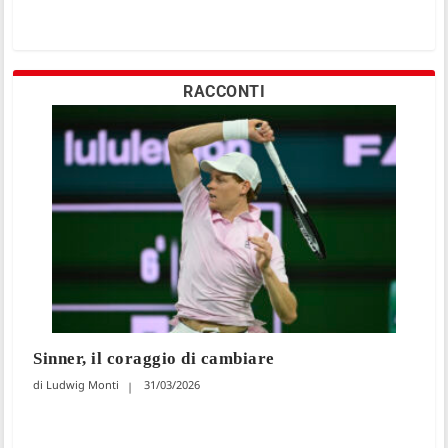
RACCONTI
Sinner, il coraggio di cambiare
Ludwig Monti
31/03/2026