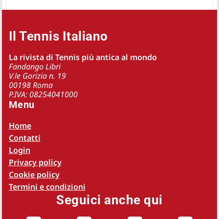
Il Tennis Italiano
La rivista di Tennis più antica al mondo
Fandango Libri
V.le Gorizia n. 19
00198 Roma
P.IVA: 08254041000
Menu
Home
Contatti
Login
Privacy policy
Cookie policy
Termini e condizioni
Seguici anche qui