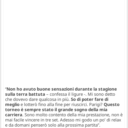
“
Non ho avuto buone sensazioni durante la stagione
sulla terra battuta
– confessa il ligure -. Mi sono detto
che dovevo dare qualcosa in più.
So di poter fare di
meglio
e lotterò fino alla fine per riuscirci. Parigi?
Questo
torneo è sempre stato il grande sogno della mia
carriera
. Sono molto contento della mia prestazione, non è
mai facile vincere in tre set. Adesso mi godo un po’ di relax
e da domani penserò solo alla prossima partita”
.