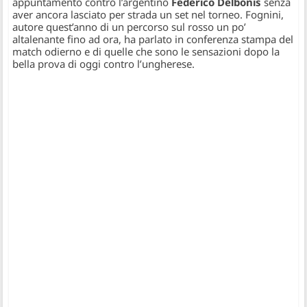
appuntamento contro l’argentino
Federico Delbonis
senza
aver ancora lasciato per strada un set nel torneo. Fognini,
autore quest’anno di un percorso sul rosso un po’
altalenante fino ad ora, ha parlato in conferenza stampa del
match odierno e di quelle che sono le sensazioni dopo la
bella prova di oggi contro l’ungherese.