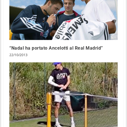
“Nadal ha portato Ancelotti al Real Madrid”
22/10/2013