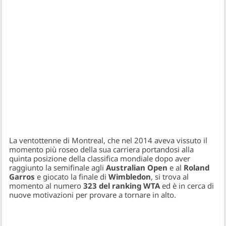
La ventottenne di Montreal, che nel 2014 aveva vissuto il
momento più roseo della sua carriera portandosi alla
quinta posizione della classifica mondiale dopo aver
raggiunto la semifinale agli
Australian Open
e al
Roland
Garros
e giocato la finale di
Wimbledon
, si trova al
momento al numero
323 del ranking WTA
ed è in cerca di
nuove motivazioni per provare a tornare in alto.