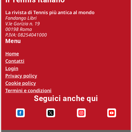
La rivista di Tennis più antica al mondo
Fandango Libri
V.le Gorizia n. 19
00198 Roma
P.IVA: 08254041000
Menu
Home
Contatti
Login
Privacy policy
Cookie policy
Termini e condizioni
Seguici anche qui



