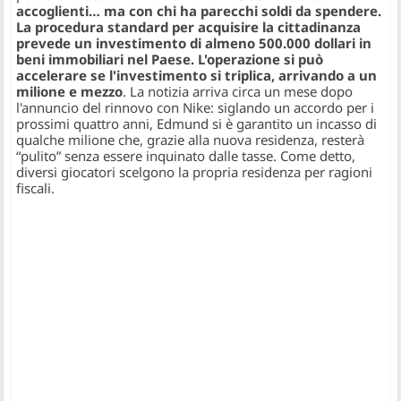
accoglienti… ma con chi ha parecchi soldi da spendere.
La procedura standard per acquisire la cittadinanza
prevede un investimento di almeno 500.000 dollari in
beni immobiliari nel Paese. L'operazione si può
accelerare se l'investimento si triplica, arrivando a un
milione e mezzo
. La notizia arriva circa un mese dopo
l'annuncio del rinnovo con Nike: siglando un accordo per i
prossimi quattro anni, Edmund si è garantito un incasso di
qualche milione che, grazie alla nuova residenza, resterà
“pulito” senza essere inquinato dalle tasse. Come detto,
diversi giocatori scelgono la propria residenza per ragioni
fiscali.