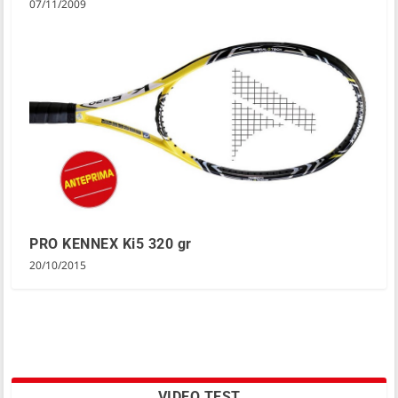
07/11/2009
PRO KENNEX Ki5 320 gr
20/10/2015
VIDEO TEST