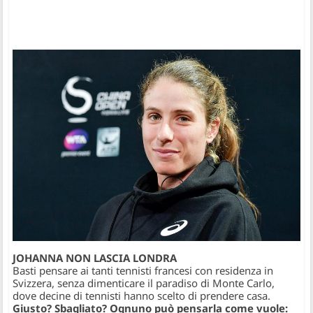
JOHANNA NON LASCIA LONDRA
Basti pensare ai tanti tennisti francesi con residenza in
Svizzera, senza dimenticare il paradiso di Monte Carlo,
dove decine di tennisti hanno scelto di prendere casa.
Giusto? Sbagliato? Ognuno può pensarla come vuole: