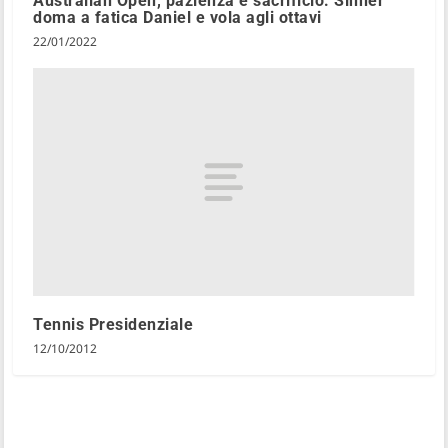
Australian Open, pazienza e sacrificio: Sinner
doma a fatica Daniel e vola agli ottavi
22/01/2022
Tennis Presidenziale
12/10/2012