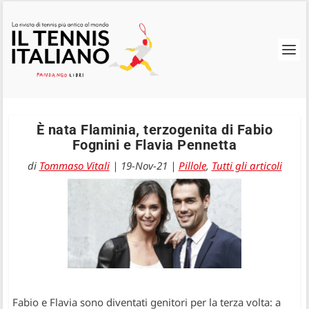
È nata Flaminia, terzogenita di Fabio
Fognini e Flavia Pennetta
di
Tommaso Vitali
|
19-Nov-21
|
Pillole
,
Tutti gli articoli
Fabio e Flavia sono diventati genitori per la terza volta: a