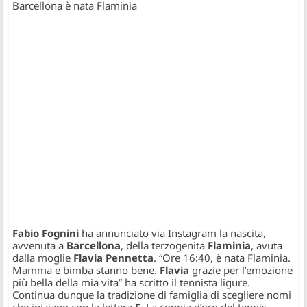
Barcellona è nata Flaminia
Fabio Fognini
ha annunciato via Instagram la nascita,
avvenuta a
Barcellona
,
della terzogenita
Flaminia
,
avuta
dalla moglie
Flavia Pennetta
. “
Ore 16:40, è nata Flaminia.
Mamma e bimba stanno bene.
Flavia
grazie per l’emozione
più bella della mia vita
” ha scritto il tennista ligure.
Continua dunque la tradizione di famiglia di scegliere nomi