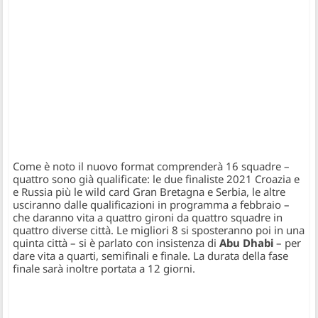
Come è noto il nuovo format comprenderà 16 squadre –
quattro sono già qualificate: le due finaliste 2021 Croazia e
e Russia più le wild card Gran Bretagna e Serbia, le altre
usciranno dalle qualificazioni in programma a febbraio –
che daranno vita a quattro gironi da quattro squadre in
quattro diverse città. Le migliori 8 si sposteranno poi in una
quinta città – si è parlato con insistenza di
Abu Dhabi
– per
dare vita a quarti, semifinali e finale. La durata della fase
finale sarà inoltre portata a 12 giorni.