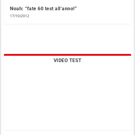
Noah: “fate 60 test all’anno!”
17/10/2012
VIDEO TEST