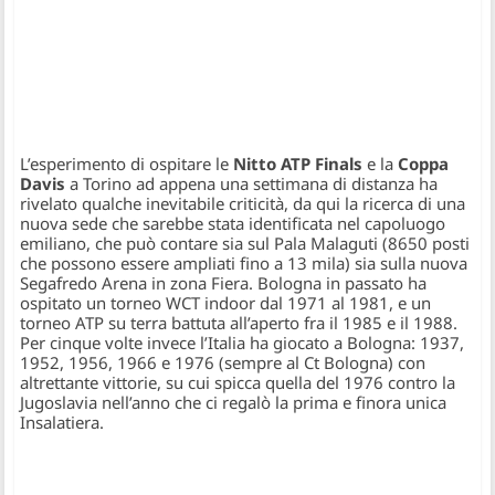
L’esperimento di ospitare le
Nitto ATP Finals
e la
Coppa
Davis
a Torino ad appena una settimana di distanza ha
rivelato qualche inevitabile criticità, da qui la ricerca di una
nuova sede che sarebbe stata identificata nel capoluogo
emiliano, che può contare sia sul Pala Malaguti (8650 posti
che possono essere ampliati fino a 13 mila) sia sulla nuova
Segafredo Arena in zona Fiera. Bologna in passato ha
ospitato un torneo WCT indoor dal 1971 al 1981, e un
torneo ATP su terra battuta all’aperto fra il 1985 e il 1988.
Per cinque volte invece l’Italia ha giocato a Bologna: 1937,
1952, 1956, 1966 e 1976 (sempre al Ct Bologna) con
altrettante vittorie, su cui spicca quella del 1976 contro la
Jugoslavia nell’anno che ci regalò la prima e finora unica
Insalatiera.