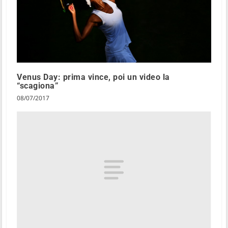
Venus Day: prima vince, poi un video la
“scagiona”
08/07/2017