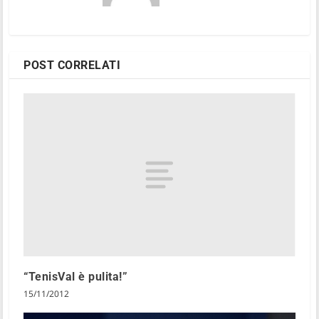
POST CORRELATI
“TenisVal è pulita!”
15/11/2012