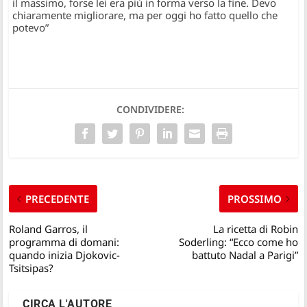
il massimo, forse lei era più in forma verso la fine. Devo
chiaramente migliorare, ma per oggi ho fatto quello che
potevo”
CONDIVIDERE:
PRECEDENTE
PROSSIMO
Roland Garros, il
La ricetta di Robin
programma di domani:
Soderling: “Ecco come ho
quando inizia Djokovic-
battuto Nadal a Parigi”
Tsitsipas?
CIRCA L'AUTORE