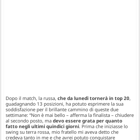
Dopo il match, la russa,
che da lunedì tornerà in top 20
,
guadagnando 13 posizioni, ha potuto esprimere la sua
soddisfazione per il brillante cammino di queste due
settimane:
“Non è mai bello –
afferma la finalista
– chiudere
al secondo posto, ma
devo essere grata per quanto
fatto negli ultimi quindici giorni
. Prima che iniziasse lo
swing su terra rossa, mio fratello mi aveva detto che
credeva tanto in me e che avrei potuto conquistare