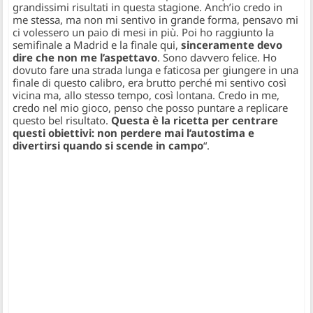
grandissimi risultati in questa stagione. Anch’io credo in
me stessa, ma non mi sentivo in grande forma, pensavo mi
ci volessero un paio di mesi in più. Poi ho raggiunto la
semifinale a Madrid e la finale qui,
sinceramente devo
dire che non me l’aspettavo
. Sono davvero felice. Ho
dovuto fare una strada lunga e faticosa per giungere in una
finale di questo calibro, era brutto perché mi sentivo così
vicina ma, allo stesso tempo, così lontana. Credo in me,
credo nel mio gioco, penso che posso puntare a replicare
questo bel risultato.
Questa è la ricetta per centrare
questi obiettivi: non perdere mai l’autostima e
divertirsi quando si scende in campo
“.