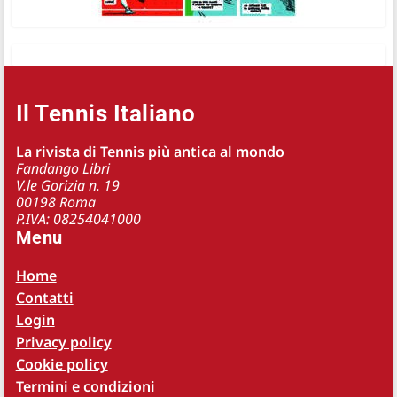
Il Tennis Italiano
La rivista di Tennis più antica al mondo
Fandango Libri
V.le Gorizia n. 19
00198 Roma
P.IVA: 08254041000
Menu
Home
Contatti
Login
Privacy policy
Cookie policy
Termini e condizioni