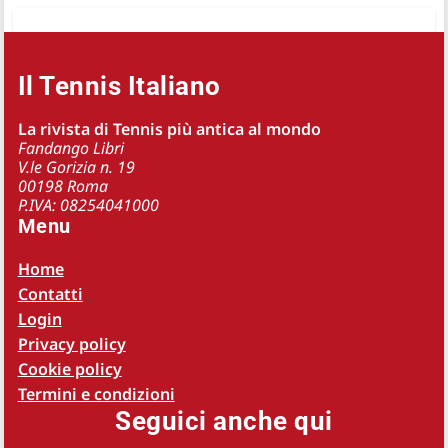
Il Tennis Italiano
La rivista di Tennis più antica al mondo
Fandango Libri
V.le Gorizia n. 19
00198 Roma
P.IVA: 08254041000
Menu
Home
Contatti
Login
Privacy policy
Cookie policy
Termini e condizioni
Seguici anche qui