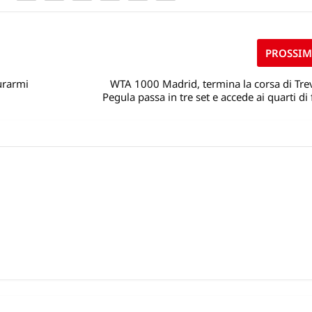
PROSSI
urarmi
WTA 1000 Madrid, termina la corsa di Tre
Pegula passa in tre set e accede ai quarti di 