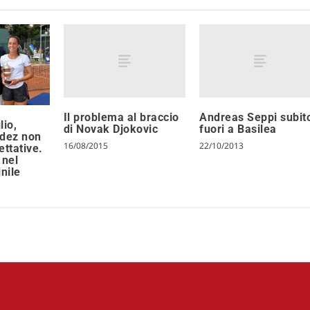
Il problema al braccio
Andreas Seppi subit
lio,
di Novak Djokovic
fuori a Basilea
dez non
16/08/2015
22/10/2013
ettative.
 nel
nile