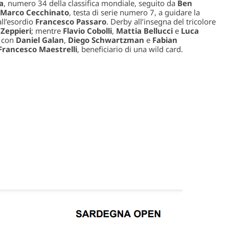
a
, numero 34 della classifica mondiale, seguito da
Ben
Marco Cecchinato
, testa di serie numero 7, a guidare la
all’esordio
Francesco Passaro
. Derby all’insegna del tricolore
 Zeppieri
; mentre
Flavio Cobolli
,
Mattia Bellucci
e
Luca
e con
Daniel Galan
,
Diego Schwartzman
e
Fabian
rancesco Maestrelli
, beneficiario di una wild card.