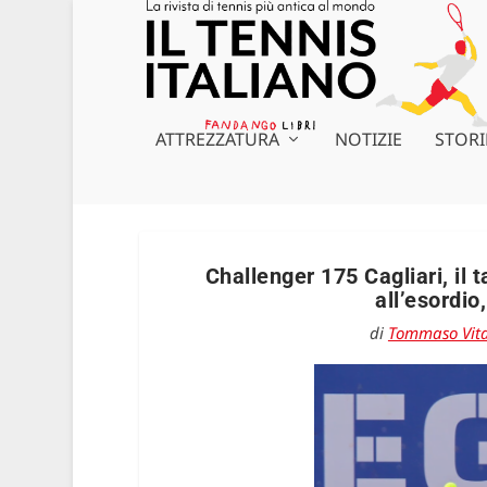
ATTREZZATURA
NOTIZIE
STORI
Challenger 175 Cagliari, il 
all’esordio
di
Tommaso Vita