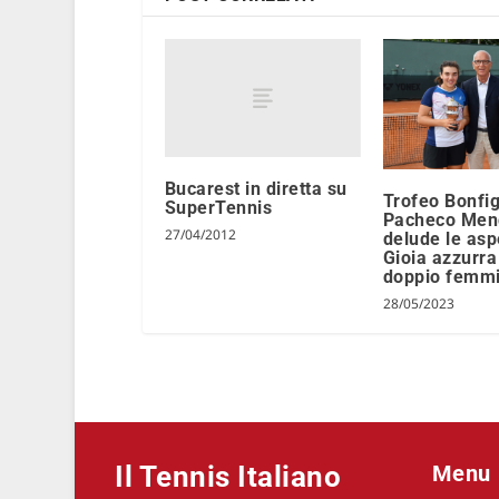
Bucarest in diretta su
Trofeo Bonfig
SuperTennis
Pacheco Men
27/04/2012
delude le asp
Gioia azzurra
doppio femmi
28/05/2023
Il Tennis Italiano
Menu