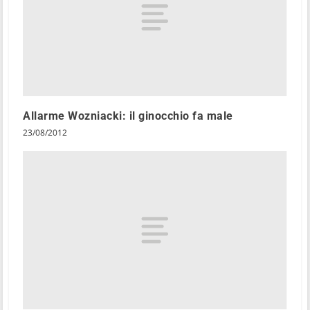
Allarme Wozniacki: il ginocchio fa male
23/08/2012