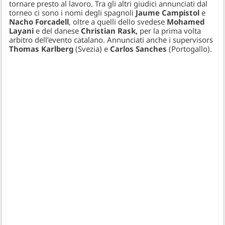
tornare presto al lavoro. Tra gli altri giudici annunciati dal
torneo ci sono i nomi degli spagnoli
Jaume Campistol
e
Nacho Forcadell
, oltre a quelli dello svedese
Mohamed
Layani
e del danese
Christian Rask,
per la prima volta
arbitro dell’evento catalano. Annunciati anche i supervisors
Thomas Karlberg
(Svezia) e
Carlos Sanches
(Portogallo).