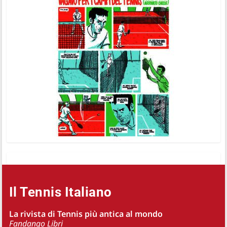
Il Tennis Italiano
La rivista di Tennis più antica al mondo
Fandango Libri