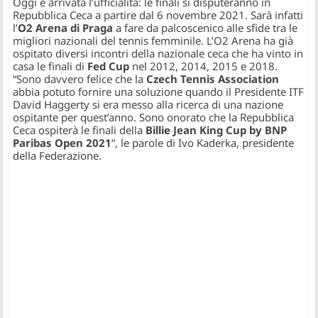
Oggi è arrivata l’ufficialità: le finali si disputeranno in
Repubblica Ceca a partire dal 6 novembre 2021. Sarà infatti
l’
O2 Arena di Praga
a fare da palcoscenico alle sfide tra le
migliori nazionali del tennis femminile. L’O2 Arena ha già
ospitato diversi incontri della nazionale ceca che ha vinto in
casa le finali di
Fed Cup
nel 2012, 2014, 2015 e 2018.
“
Sono davvero felice che la
Czech Tennis Association
abbia potuto fornire una soluzione quando il Presidente ITF
David Haggerty si era messo alla ricerca di una nazione
ospitante per quest’anno. Sono onorato che la Repubblica
Ceca ospiterà le finali della
Billie Jean King Cup by BNP
Paribas Open 2021
“
, le parole di Ivo Kaderka, presidente
della Federazione.