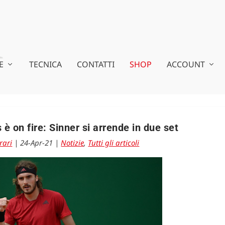
E
TECNICA
CONTATTI
SHOP
ACCOUNT
 è on fire: Sinner si arrende in due set
rari
|
24-Apr-21
|
Notizie
,
Tutti gli articoli