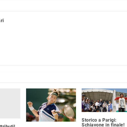
ri
Storico a Parigi:
Schiavone in finale!
tributi!