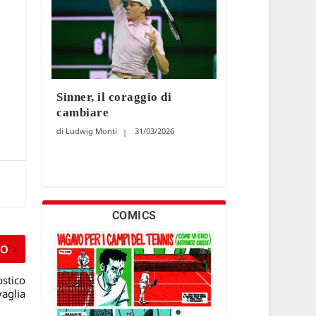
Sinner, il coraggio di
cambiare
Ludwig Monti
31/03/2026
COMICS
MO
ostico
vaglia