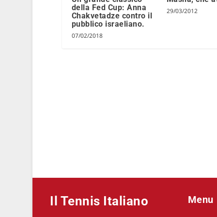
della Fed Cup: Anna
29/03/2012
Chakvetadze contro il
pubblico israeliano.
07/02/2018
Il Tennis Italiano
Menu