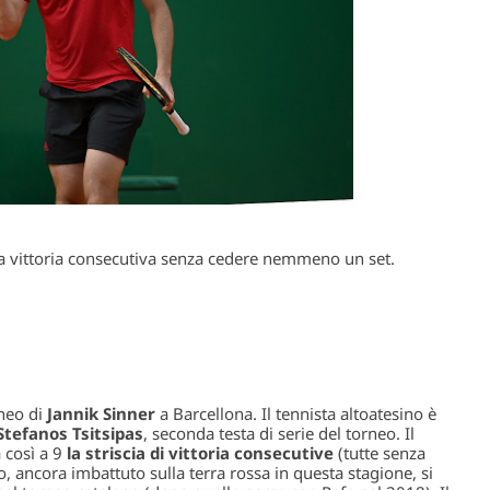
na vittoria consecutiva senza cedere nemmeno un set.
rneo di
Jannik Sinner
a Barcellona. Il tennista altoatesino è
Stefanos Tsitsipas
, seconda testa di serie del torneo. Il
 così a 9
la striscia di vittoria consecutive
(tutte senza
, ancora imbattuto sulla terra rossa in questa stagione, si