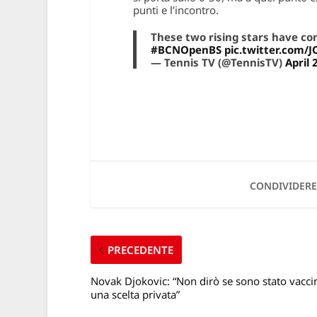
punti e l’incontro.
These two rising stars have com
#BCNOpenBS
pic.twitter.com/
— Tennis TV (@TennisTV)
April 
CONDIVIDERE
PRECEDENTE
Novak Djokovic: “Non dirò se sono stato vaccin
una scelta privata”