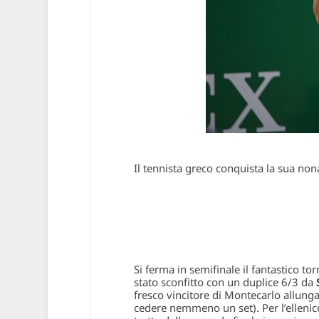
Il tennista greco conquista la sua no
Si ferma in semifinale il fantastico to
stato sconfitto con un duplice 6/3 da
fresco vincitore di Montecarlo allunga
cedere nemmeno un set). Per l’ellenico