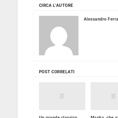
CIRCA L'AUTORE
Alessandro Ferra
POST CORRELATI
Un grande classico
Masha, che at