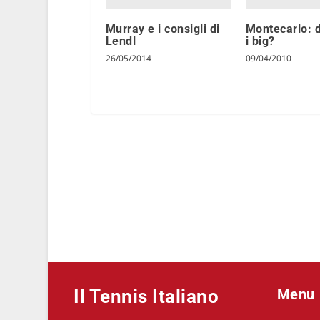
Murray e i consigli di
Montecarlo: 
Lendl
i big?
26/05/2014
09/04/2010
Il Tennis Italiano
Menu