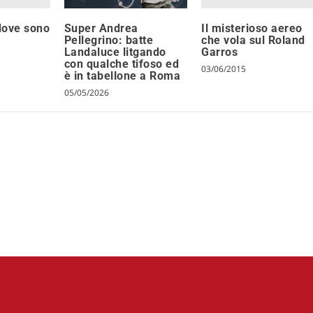
dove sono
Il misterioso aereo
Super Andrea
che vola sul Roland
Pellegrino: batte
Garros
Landaluce litgando
con qualche tifoso ed
03/06/2015
è in tabellone a Roma
05/05/2026