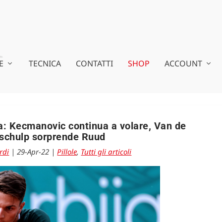
E
TECNICA
CONTATTI
SHOP
ACCOUNT
: Kecmanovic continua a volare, Van de
schulp sorprende Ruud
rdi
|
29-Apr-22
|
Pillole
,
Tutti gli articoli