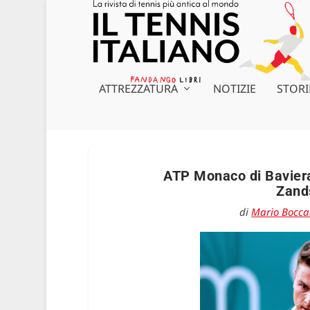
ATTREZZATURA
NOTIZIE
STORI
ATP Monaco di Baviera
Zand
di
Mario Bocca