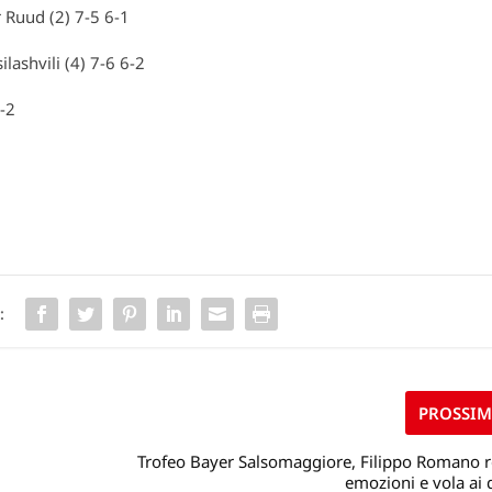
 Ruud (2) 7-5 6-1
lashvili (4) 7-6 6-2
-2
6
:
PROSSI
Trofeo Bayer Salsomaggiore, Filippo Romano r
emozioni e vola ai 