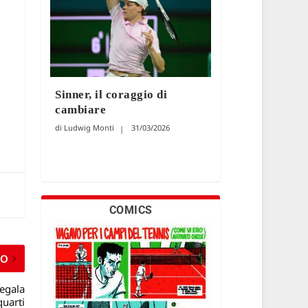
Sinner, il coraggio di
cambiare
Ludwig Monti
31/03/2026
COMICS
MO
egala
quarti