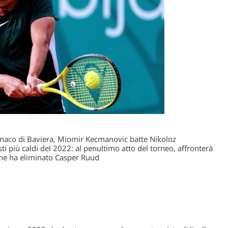
Monaco di Baviera, Miomir Kecmanovic batte Nikoloz
ti più caldi del 2022: al penultimo atto del torneo, affronterà
che ha eliminato Casper Ruud