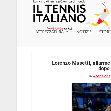
ATTREZZATURA
NOTIZIE
STORI
Lorenzo Musetti, allarme r
dopo 
di
Redazione