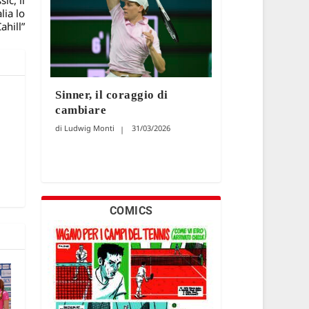
ic, il
lia lo
ahill”
Sinner, il coraggio di
cambiare
Ludwig Monti
31/03/2026
COMICS