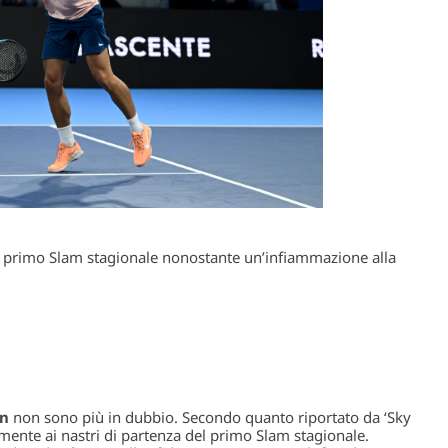
del primo Slam stagionale nonostante un’infiammazione alla
en
non sono più in dubbio. Secondo quanto riportato da ‘Sky
mente ai nastri di partenza del primo Slam stagionale.