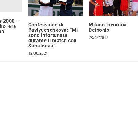
s 2008 –
Confessione di
Milano incorona
ko, era
Pavlyuchenkova: “Mi
Delbonis
ana
sono infortunata
28/06/2015
durante il match con
Sabalenka”
12/06/2021