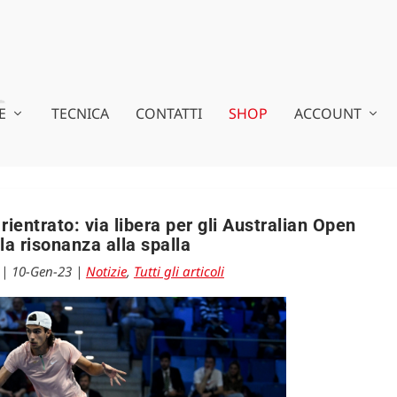
E
TECNICA
CONTATTI
SHOP
ACCOUNT
ientrato: via libera per gli Australian Open
la risonanza alla spalla
|
10-Gen-23
|
Notizie
,
Tutti gli articoli