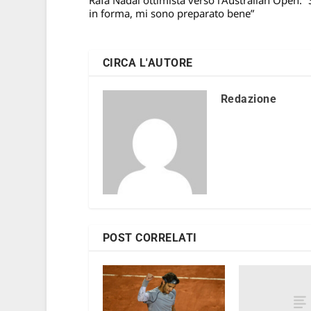
Rafa Nadal ottimista verso l’Australian Open: 
in forma, mi sono preparato bene”
CIRCA L'AUTORE
Redazione
POST CORRELATI