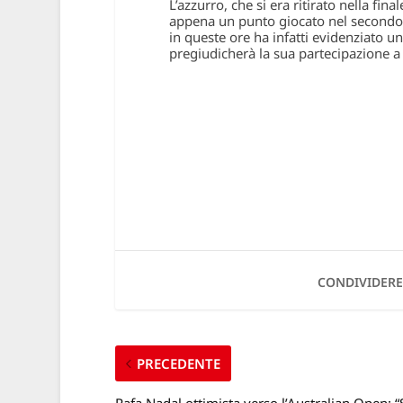
L’azzurro, che si era ritirato nella final
appena un punto giocato nel secondo set
in queste ore
ha infatti evidenziato u
pregiudicherà la sua partecipazione 
CONDIVIDERE
PRECEDENTE