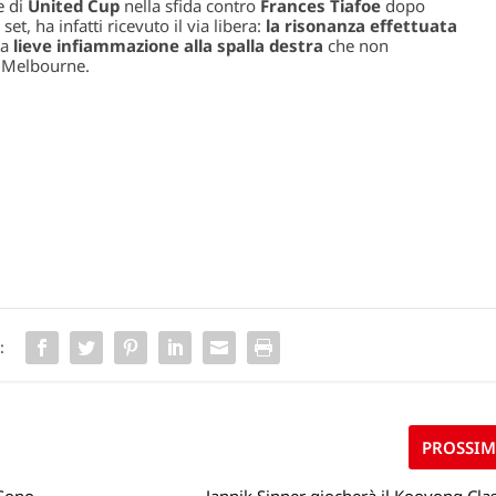
e di
United Cup
nella sfida contro
Frances Tiafoe
dopo
, ha infatti ricevuto il via libera:
la risonanza effettuata
na
lieve infiammazione alla spalla destra
che non
a Melbourne.
:
PROSSI