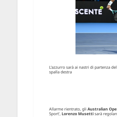
L’azzurro sarà ai nastri di partenza 
spalla destra
Allarme rientrato, gli
Australian Op
Sport’,
Lorenzo Musetti
sarà regolar