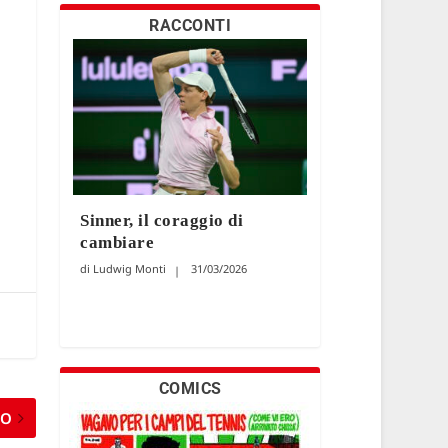
RACCONTI
Sinner, il coraggio di
cambiare
Ludwig Monti
31/03/2026
COMICS
MO