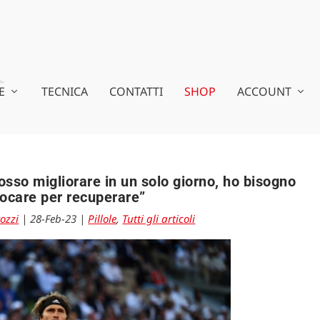
E
TECNICA
CONTATTI
SHOP
ACCOUNT
sso migliorare in un solo giorno, ho bisogno
iocare per recuperare”
ozzi
|
28-Feb-23
|
Pillole
,
Tutti gli articoli