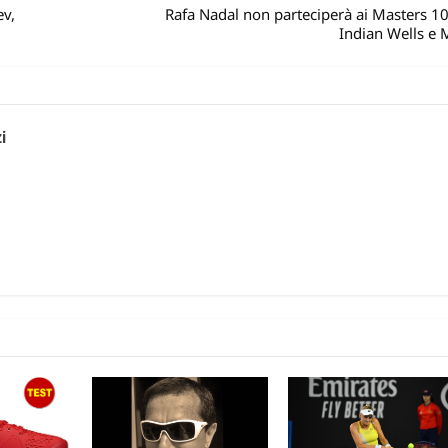
ev,
Rafa Nadal non parteciperà ai Masters 1
Indian Wells e 
i