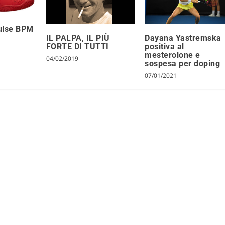
ulse BPM
IL PALPA, IL PIÙ
Dayana Yastremska
FORTE DI TUTTI
positiva al
mesterolone e
04/02/2019
sospesa per doping
07/01/2021