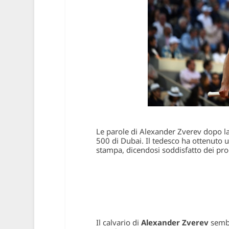
Le parole di Alexander Zverev dopo la 
500 di Dubai. Il tedesco ha ottenuto 
stampa, dicendosi soddisfatto dei pr
Il calvario di
Alexander Zverev
sembr