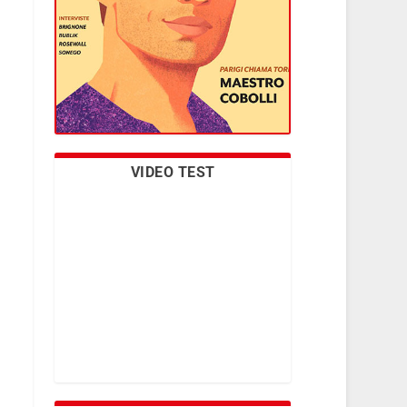
VIDEO TEST