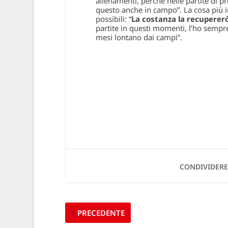
allenamenti, perché nelle partite di 
questo anche in campo
”. La cosa più
possibili: “
La costanza la recuperer
partite in questi momenti, l’ho sempre
mesi lontano dai campi
”.
CONDIVIDERE
PRECEDENTE