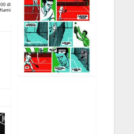
000 di
Miami