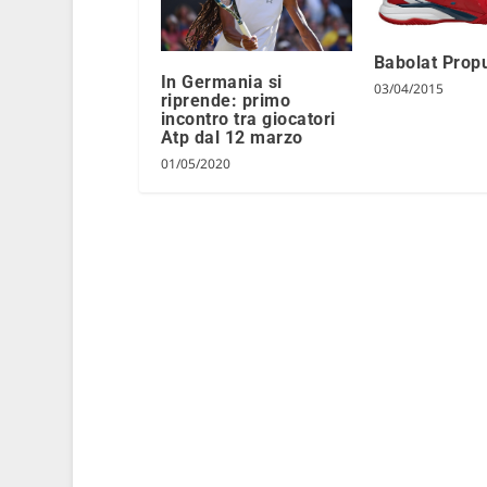
Babolat Prop
In Germania si
03/04/2015
riprende: primo
incontro tra giocatori
Atp dal 12 marzo
01/05/2020