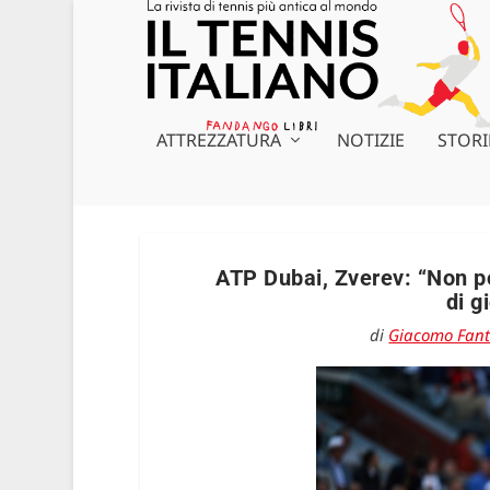
ATTREZZATURA
NOTIZIE
STORI
ATP Dubai, Zverev: “Non po
di g
di
Giacomo Fant