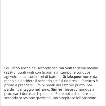
Equilibrio anche nel secondo set, ma
Sinner
serve meglio
(92% di punti vinti con la prima in campo) e conduce
agevolmente i suoi turni di battuta;
Griekspoor
non è da
meno e a decidere il secondo set è il tie-break. L’azzurro è il
primo a prendersi il mini break nel settimo punto, poi
perde il vantaggio nel nono.
Sinner
riesce comunque a
procurarsi due match point sul 6-4 e poi a chiudere alla
seconda occasione grazie ad uno strepitoso lob vincente.