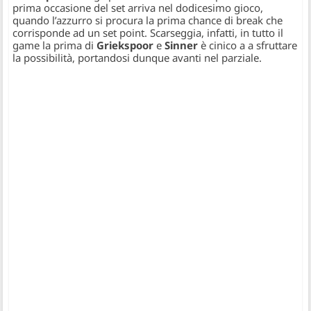
prima occasione del set arriva nel dodicesimo gioco,
quando l’azzurro si procura la prima chance di break che
corrisponde ad un set point. Scarseggia, infatti, in tutto il
game la prima di
Griekspoor
e
Sinner
è cinico a a sfruttare
la possibilità, portandosi dunque avanti nel parziale.