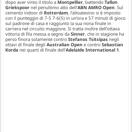
dopo aver vinto il titolo a
Montpellier
, battendo
Tallon
Griekspoor
nel penultimo atto dell’
ABN AMRO Open
. Sul
cemento indoor di
Rotterdam
, l’altoatesino si è imposto
con il punteggio di 7-5 7-6(5) in un’ora e 57 minuti di gioco
sul padrone di casa e raggiunto la sua nona finale in
carriera nel circuito maggiore. Si tratta inoltre dell’ottava
vittoria di fila messa a segno da
Sinner
, che in stagione ha
perso finora solamente contro
Stefanos Tsitsipas
negli
ottavi di finale degli
Australian Open
e contro
Sebastian
Korda
nei quarti di finale dell’
Adelaide International 1
.