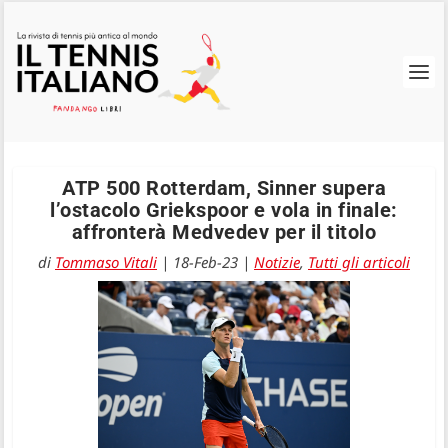
ATP 500 Rotterdam, Sinner supera
l’ostacolo Griekspoor e vola in finale:
affronterà Medvedev per il titolo
di
Tommaso Vitali
|
18-Feb-23
|
Notizie
,
Tutti gli articoli