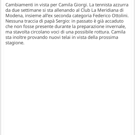
Cambiamenti in vista per Camila Giorgi. La tennista azzurra
da due settimane si sta allenando al Club La Meridiana di
Modena, insieme all’ex seconda categoria Federico Ottolini.
Nessuna traccia di papà Sergio: in passato è già accaduto
che non fosse presente durante la preparazione invernale,
ma stavolta circolano voci di una possibile rottura. Camila
sta inoltre provando nuovi telai in vista della prossima
stagione.