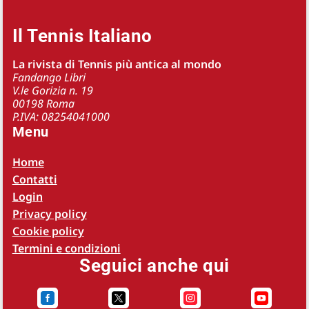
Il Tennis Italiano
La rivista di Tennis più antica al mondo
Fandango Libri
V.le Gorizia n. 19
00198 Roma
P.IVA: 08254041000
Menu
Home
Contatti
Login
Privacy policy
Cookie policy
Termini e condizioni
Seguici anche qui



