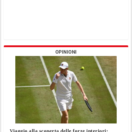
OPINIONI
Viaggio alla scoperta delle forze interiori: