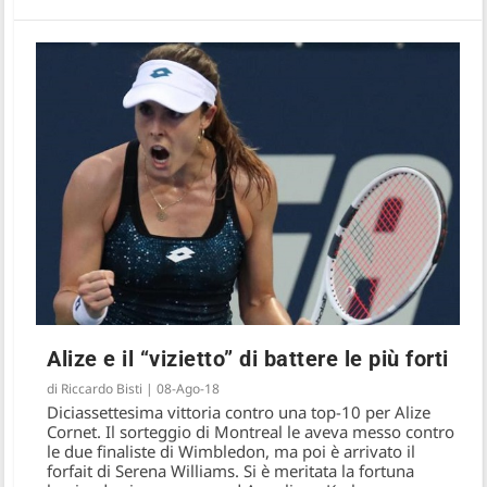
Alize e il “vizietto” di battere le più forti
di
Riccardo Bisti
|
08-Ago-18
Diciassettesima vittoria contro una top-10 per Alize
Cornet. Il sorteggio di Montreal le aveva messo contro
le due finaliste di Wimbledon, ma poi è arrivato il
forfait di Serena Williams. Si è meritata la fortuna