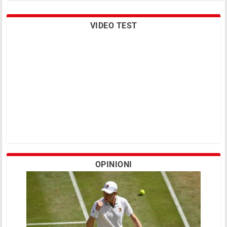
VIDEO TEST
Pechino vuole un torneo Masters 1000
OPINIONI