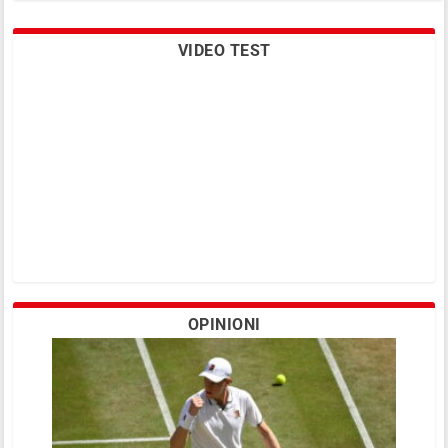
VIDEO TEST
5.400 km di speranza. A piedi.
OPINIONI