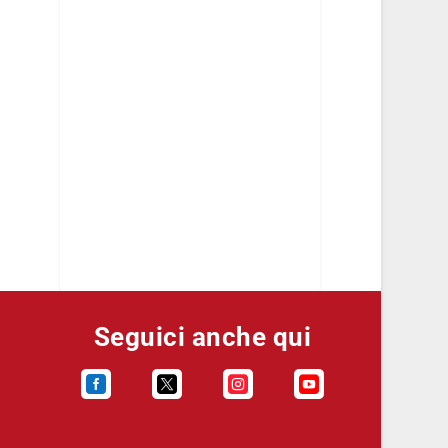
Seguici anche qui



