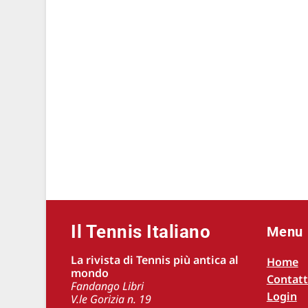
Il Tennis Italiano
Menu
La rivista di Tennis più antica al
Home
mondo
Contatt
Fandango Libri
Login
V.le Gorizia n. 19