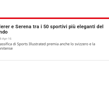
erer e Serena tra i 50 sportivi più eleganti del
ndo
8-Apr-16
lassifica di Sports Illustrated premia anche lo svizzero e la
unitense