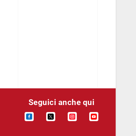
Seguici anche qui



