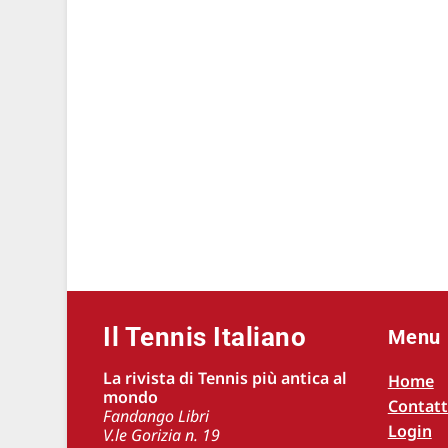
Il Tennis Italiano
Menu
La rivista di Tennis più antica al
Home
mondo
Contatt
Fandango Libri
Login
V.le Gorizia n. 19