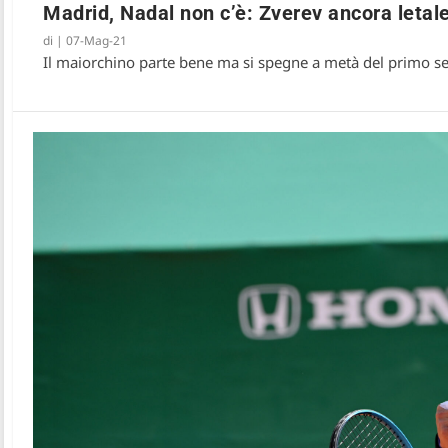
Madrid, Nadal non c’è: Zverev ancora letal
di
|
07-Mag-21
Il maiorchino parte bene ma si spegne a metà del primo set