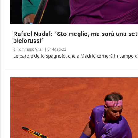
Rafael Nadal: “Sto meglio, ma sarà una set
bielorussi”
di
Tommaso Vitali
|
01-Mag-22
Le parole dello spagnolo, che a Madrid tornerà in campo do