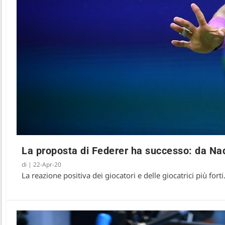
La proposta di Federer ha successo: da Nad
di
|
22-Apr-20
La reazione positiva dei giocatori e delle giocatrici più fort