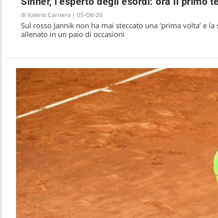
Sinner, l’esperto degli esordi: ora il primo 
di
Valerio Carriero
|
05-Ott-20
Sul rosso Jannik non ha mai steccato una ‘prima volta’ e la s
allenato in un paio di occasioni