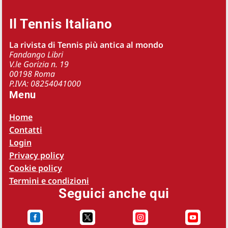
Il Tennis Italiano
La rivista di Tennis più antica al mondo
Fandango Libri
V.le Gorizia n. 19
00198 Roma
P.IVA: 08254041000
Menu
Home
Contatti
Login
Privacy policy
Cookie policy
Termini e condizioni
Seguici anche qui



