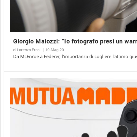
Giorgio Maiozzi: “Io fotografo presi un wa
di
Lorenzo Ercoli
|
10-Mag-20
Da McEnroe a Federer, l’importanza di cogliere l’attimo gius