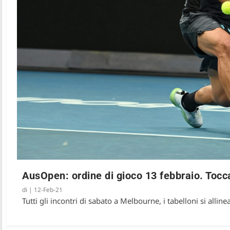
AusOpen: ordine di gioco 13 febbraio. Tocca
di
|
12-Feb-21
Tutti gli incontri di sabato a Melbourne, i tabelloni si allinea