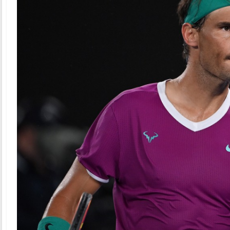
Silenzio, parla Monte Carlo