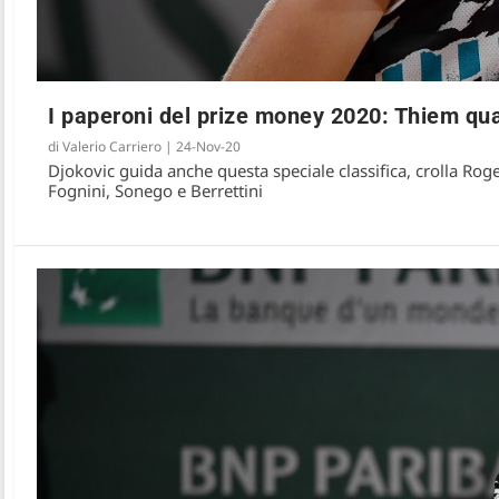
I paperoni del prize money 2020: Thiem quas
di
Valerio Carriero
|
24-Nov-20
Djokovic guida anche questa speciale classifica, crolla Roge
Fognini, Sonego e Berrettini