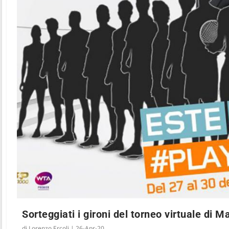
Sorteggiati i gironi del torneo virtuale di M
di
Lorenzo Ercoli
|
26-Apr-20