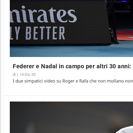
Federer e Nadal in campo per altri 30 anni: 
di
|
10-Dic-20
I due simpatici video su Roger e Rafa che non mollano nono