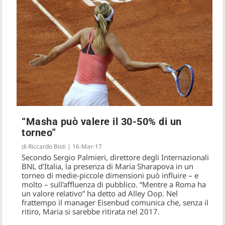
“Masha può valere il 30-50% di un
torneo”
di
Riccardo Bisti
|
16-Mar-17
Secondo Sergio Palmieri, direttore degli Internazionali
BNL d'Italia, la presenza di Maria Sharapova in un
torneo di medie-piccole dimensioni può influire – e
molto – sull'affluenza di pubblico. “Mentre a Roma ha
un valore relativo” ha detto ad Alley Oop. Nel
frattempo il manager Eisenbud comunica che, senza il
ritiro, Maria si sarebbe ritirata nel 2017.