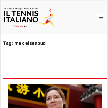
Tag:
max eisenbud