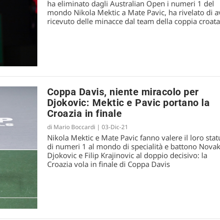
ha eliminato dagli Australian Open i numeri 1 del
mondo Nikola Mektic a Mate Pavic, ha rivelato di a
ricevuto delle minacce dal team della coppia croata
Coppa Davis, niente miracolo per
Djokovic: Mektic e Pavic portano la
Croazia in finale
di
Mario Boccardi
|
03-Dic-21
Nikola Mektic e Mate Pavic fanno valere il loro stat
di numeri 1 al mondo di specialità e battono Nova
Djokovic e Filip Krajinovic al doppio decisivo: la
Croazia vola in finale di Coppa Davis