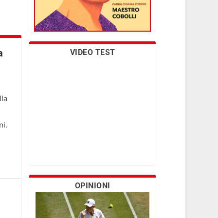
a
VIDEO TEST
lla
ni.
OPINIONI