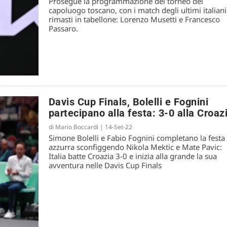
Prosegue la programmazione del torneo del
capoluogo toscano, con i match degli ultimi italiani
rimasti in tabellone: Lorenzo Musetti e Francesco
Passaro.
Davis Cup Finals, Bolelli e Fognini
partecipano alla festa: 3-0 alla Croaz
di
Mario Boccardi
|
14-Set-22
Simone Bolelli e Fabio Fognini completano la festa
azzurra sconfiggendo Nikola Mektic e Mate Pavic:
Italia batte Croazia 3-0 e inizia alla grande la sua
avventura nelle Davis Cup Finals