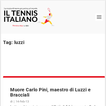
Tag:
luzzi
Muore Carlo Pini, maestro di Luzzi e
Bracciali
di
|
14-Feb-13