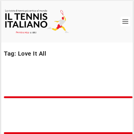
Tag:
Love It All