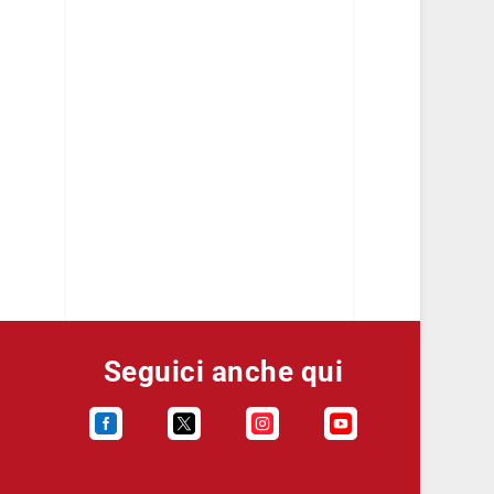
Seguici anche qui



