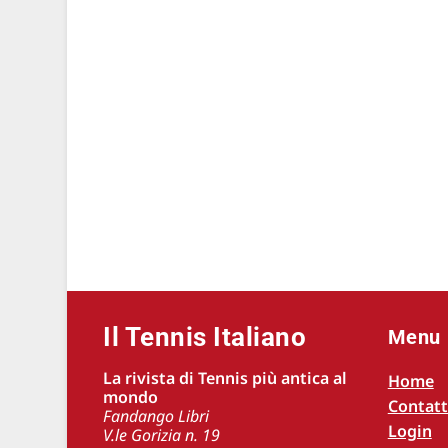
Il Tennis Italiano
Menu
La rivista di Tennis più antica al
Home
mondo
Contatt
Fandango Libri
Login
V.le Gorizia n. 19