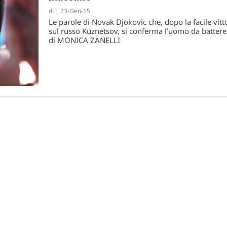
di
|
23-Gen-15
 York
Le parole di Novak Djokovic che, dopo la facile vitt
sul russo Kuznetsov, si conferma l’uomo da batter
di MONICA ZANELLI