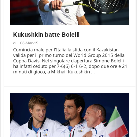
Kukushkin batte Bolelli
di
|
06-Mar-15
Comincia male per l’Italia la sfida con il Kazakistan
valida per il primo turno del World Group 2015 della
Coppa Davis. Nel singolare d’apertura Simone Bolelli
ha infatti ceduto per 7-6(6) 6-1 6-2, dopo due ore e 21
minuti di gioco, a Mikhail Kukushkin …