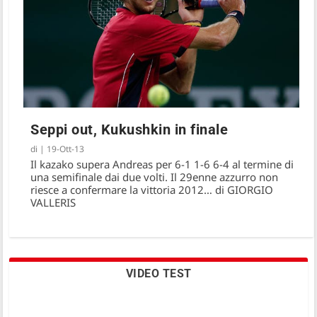
Seppi out, Kukushkin in finale
di
|
19-Ott-13
Il kazako supera Andreas per 6-1 1-6 6-4 al termine di
una semifinale dai due volti. Il 29enne azzurro non
riesce a confermare la vittoria 2012… di GIORGIO
VALLERIS
VIDEO TEST