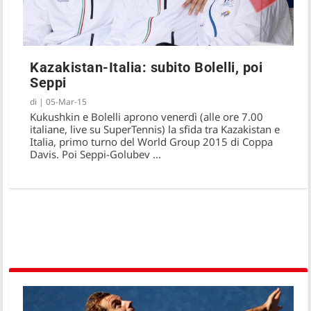
Kazakistan-Italia: subito Bolelli, poi
Seppi
di
|
05-Mar-15
Kukushkin e Bolelli aprono venerdì (alle ore 7.00
italiane, live su SuperTennis) la sfida tra Kazakistan e
Italia, primo turno del World Group 2015 di Coppa
Davis. Poi Seppi-Golubev …