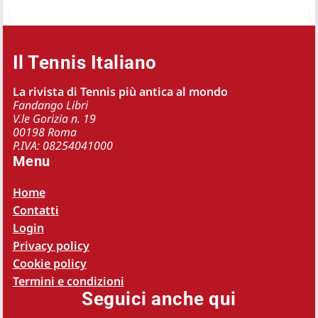
Il Tennis Italiano
La rivista di Tennis più antica al mondo
Fandango Libri
V.le Gorizia n. 19
00198 Roma
P.IVA: 08254041000
Menu
Home
Contatti
Login
Privacy policy
Cookie policy
Termini e condizioni
Seguici anche qui