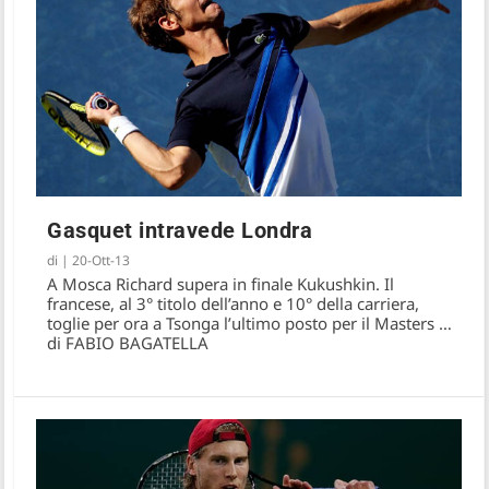
Gasquet intravede Londra
di
|
20-Ott-13
A Mosca Richard supera in finale Kukushkin. Il
francese, al 3° titolo dell’anno e 10° della carriera,
toglie per ora a Tsonga l’ultimo posto per il Masters …
di FABIO BAGATELLA