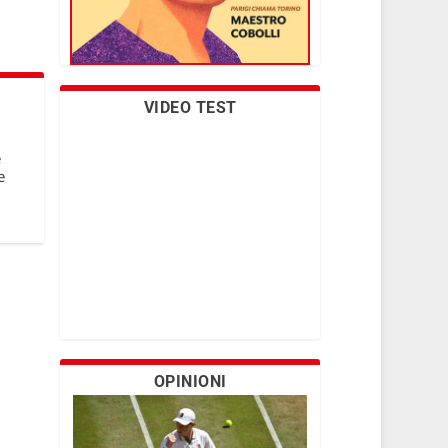
VIDEO TEST
e
e
OPINIONI