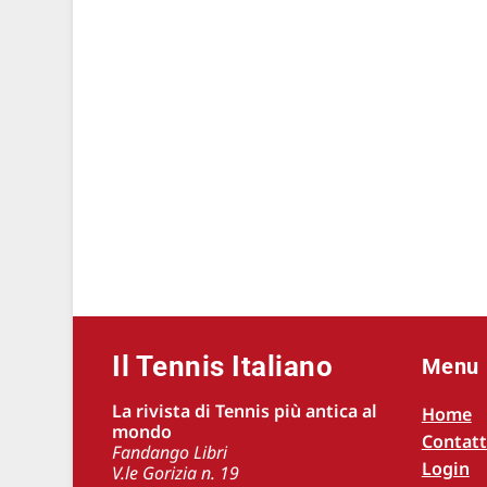
Il Tennis Italiano
Menu
La rivista di Tennis più antica al
Home
mondo
Contatt
Fandango Libri
Login
V.le Gorizia n. 19