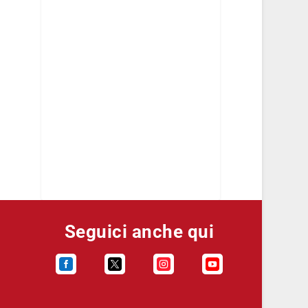
Seguici anche qui



