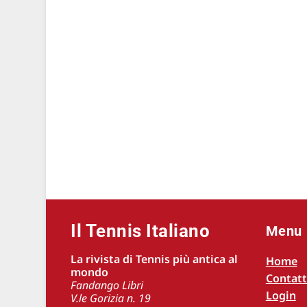
Il Tennis Italiano
Menu
La rivista di Tennis più antica al
Home
mondo
Contatt
Fandango Libri
Login
V.le Gorizia n. 19