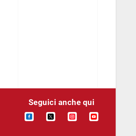
Seguici anche qui



