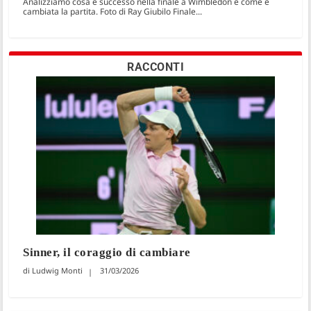
Analizziamo cosa è successo nella finale a Wimbledon e come è
cambiata la partita. Foto di Ray Giubilo Finale...
RACCONTI
Sinner, il coraggio di cambiare
Ludwig Monti
31/03/2026