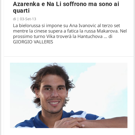
Azarenka e Na Li soffrono ma sono ai
quarti
di
|
03-Set-13
La bielorussa si impone su Ana Ivanovic al terzo set
mentre la cinese supera a fatica la russa Makarova. Nel
prossimo turno Vika troverà la Hantuchova … di
GIORGIO VALLERIS