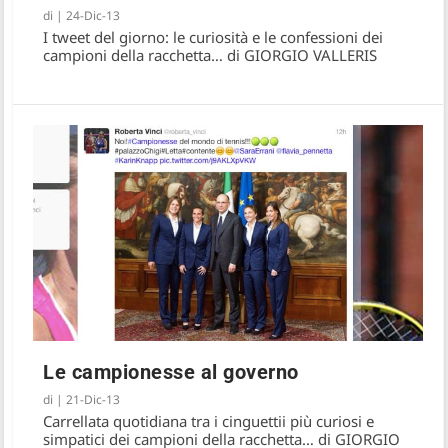
di
|
24-Dic-13
I tweet del giorno: le curiosità e le confessioni dei
campioni della racchetta… di GIORGIO VALLERIS
Le campionesse al governo
di
|
21-Dic-13
Carrellata quotidiana tra i cinguettii più curiosi e
simpatici dei campioni della racchetta… di GIORGIO