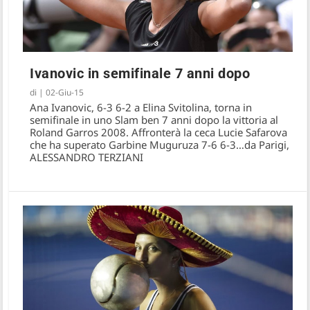
Ivanovic in semifinale 7 anni dopo
di
|
02-Giu-15
Ana Ivanovic, 6-3 6-2 a Elina Svitolina, torna in
semifinale in uno Slam ben 7 anni dopo la vittoria al
Roland Garros 2008. Affronterà la ceca Lucie Safarova
che ha superato Garbine Muguruza 7-6 6-3…da Parigi,
ALESSANDRO TERZIANI