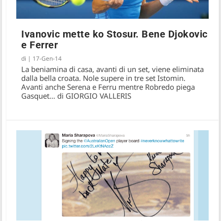
Ivanovic mette ko Stosur. Bene Djokovic
e Ferrer
di
|
17-Gen-14
La beniamina di casa, avanti di un set, viene eliminata
dalla bella croata. Nole supere in tre set Istomin.
Avanti anche Serena e Ferru mentre Robredo piega
Gasquet… di GIORGIO VALLERIS