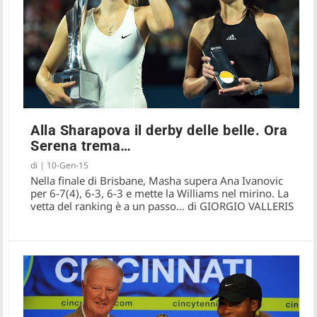
Alla Sharapova il derby delle belle. Ora
Serena trema…
di
|
10-Gen-15
Nella finale di Brisbane, Masha supera Ana Ivanovic
per 6-7(4), 6-3, 6-3 e mette la Williams nel mirino. La
vetta del ranking è a un passo… di GIORGIO VALLERIS