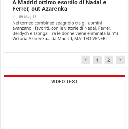
A Madrid ottimo esordio di Nadal e
Ferrer, out Azarenka
di
|
09-Mag-13
Nel torneo combined spagnolo tra gli uomini
avanzano i favoriti, con le vittorie di Nadal, Ferrer,
Berdych e Tsonga. Tra le donne viene eliminata la n°3
Victoria Azarenka… da Madrid, MATTEO VENERI
1
2
VIDEO TEST