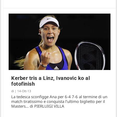
Kerber tris a Linz, Ivanovic ko al
fotofinish
di
|
14-Ott-13
La tedesca sconfigge Ana per 6-4 7-6 al termine di un
match tiratissimo e conquista l’ultimo biglietto per il
Masters… di PIERLUIGI VILLA