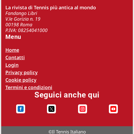
La rivista di Tennis più antica al mondo
Fandango Libri
V.le Gorizia n. 19
00198 Roma
P.IVA: 08254041000
Menu
Home
Contatti
Login
Privacy policy
Cookie policy
Termini e condizioni
Seguici anche qui




©
Il Tennis Italiano