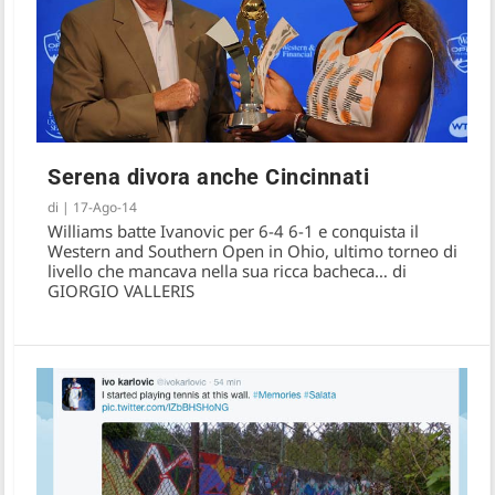
Serena divora anche Cincinnati
di
|
17-Ago-14
Williams batte Ivanovic per 6-4 6-1 e conquista il
Western and Southern Open in Ohio, ultimo torneo di
livello che mancava nella sua ricca bacheca… di
GIORGIO VALLERIS