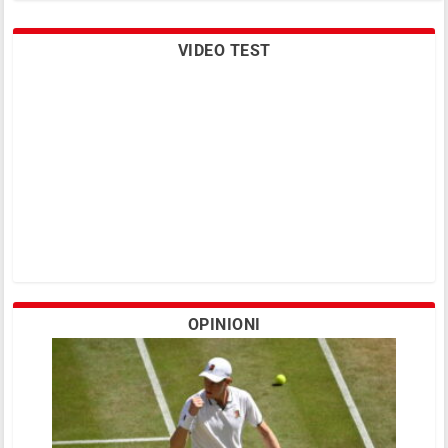
VIDEO TEST
Brenda Fruhvirtova conquista il primo
titolo tra i professionisti a 14 anni
OPINIONI