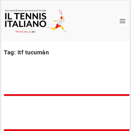
Tag:
itf tucumàn