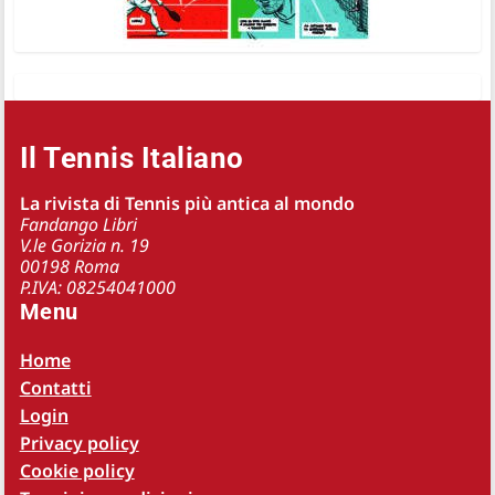
Il Tennis Italiano
La rivista di Tennis più antica al mondo
Fandango Libri
V.le Gorizia n. 19
00198 Roma
P.IVA: 08254041000
Menu
Home
Contatti
Login
Privacy policy
Cookie policy