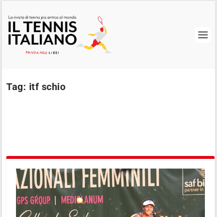
Tag:
itf schio