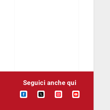
Seguici anche qui



