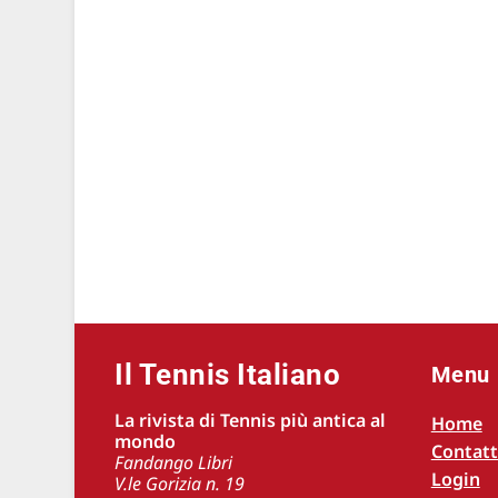
Il Tennis Italiano
Menu
La rivista di Tennis più antica al
Home
mondo
Contatt
Fandango Libri
Login
V.le Gorizia n. 19