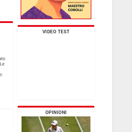
VIDEO TEST
ato
 Le
e:
OPINIONI