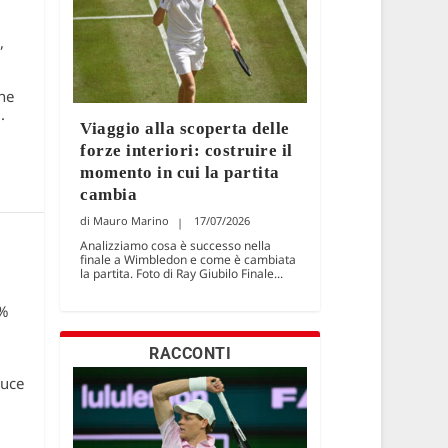
,
che
.
Viaggio alla scoperta delle
forze interiori: costruire il
momento in cui la partita
cambia
Mauro Marino
17/07/2026
Analizziamo cosa è successo nella
finale a Wimbledon e come è cambiata
la partita. Foto di Ray Giubilo Finale...
9%
RACCONTI
luce