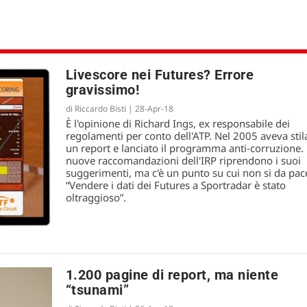
Livescore nei Futures? Errore
gravissimo!
di
Riccardo Bisti
|
28-Apr-18
È l'opinione di Richard Ings, ex responsabile dei
regolamenti per conto dell'ATP. Nel 2005 aveva stil
un report e lanciato il programma anti-corruzione.
nuove raccomandazioni dell'IRP riprendono i suoi
suggerimenti, ma c'è un punto su cui non si da pac
“Vendere i dati dei Futures a Sportradar è stato
oltraggioso”.
1.200 pagine di report, ma niente
“tsunami”