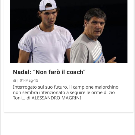
Nadal: “Non farò il coach”
di
|
01-Mag-15
Interrogato sul suo futuro, il campione maiorchino
non sembra intenzionato a seguire le orme di zio
Toni… di ALESSANDRO MAGRINI