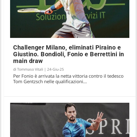
Challenger Milano, eliminati Piraino e
Giustino. Bondioli, Fonio e Berrettini in
main draw
di
Tommaso Vitali
|
24-Giu-25
Per Fonio è arrivata la netta vittoria contro il tedesco
Tom Gentzsch nelle qualificazioni...