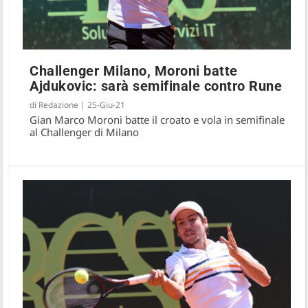
Challenger Milano, Moroni batte
Ajdukovic: sarà semifinale contro Rune
di
Redazione
|
25-Giu-21
Gian Marco Moroni batte il croato e vola in semifinale
al Challenger di Milano