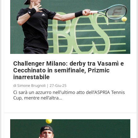
Challenger Milano: derby tra Vasamì e
Cecchinato in semifinale, Prizmic
inarrestabile
di
Simone Brugnoli
|
27-Giu-25
Ci sarà un azzurro nell’ultimo atto dell’ASPRIA Tennis
Cup, mentre nell’altra...