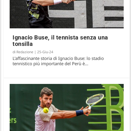
Ignacio Buse, il tennista senza una
tonsilla
di
Redazione
|
25-Giu-24
L’affascinante storia di Ignacio Buse: lo stadio
tennistico più importante del Perù è...