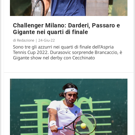
Challenger Milano: Darderi, Passaro e
Gigante nei quarti di finale
di
Redazione
|
24-Giu-22
Sono tre gli azzurri nei quarti di finale dell’Aspria
Tennis Cup 2022. Durasovic sorprende Brancaccio, è
Gigante show nel derby con Cecchinato