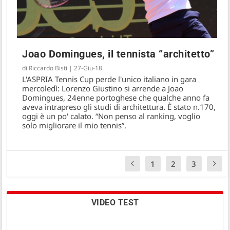
Joao Domingues, il tennista “architetto”
di
Riccardo Bisti
|
27-Giu-18
L'ASPRIA Tennis Cup perde l'unico italiano in gara
mercoledì: Lorenzo Giustino si arrende a Joao
Domingues, 24enne portoghese che qualche anno fa
aveva intrapreso gli studi di architettura. È stato n.170,
oggi è un po' calato. “Non penso al ranking, voglio
solo migliorare il mio tennis”.
1
2
3
VIDEO TEST