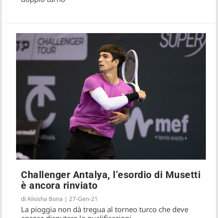
Challenger Antalya, l’esordio di Musetti
è ancora rinviato
di
Aliosha Bona
|
27-Gen-21
La pioggia non dà tregua al torneo turco che deve
ancora disputare le qualificazioni