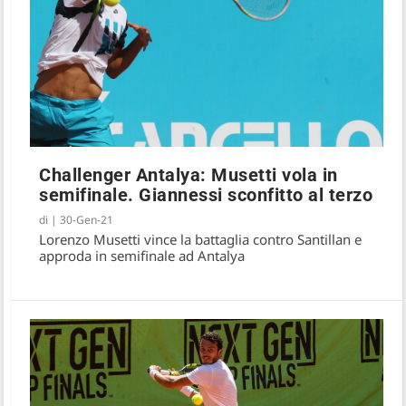
Challenger Antalya: Musetti vola in
semifinale. Giannessi sconfitto al terzo
di
|
30-Gen-21
Lorenzo Musetti vince la battaglia contro Santillan e
approda in semifinale ad Antalya