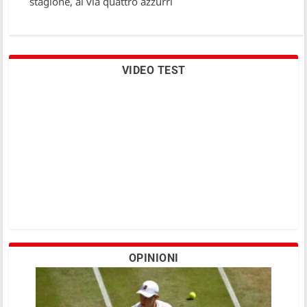
stagione, al via quattro azzurri
VIDEO TEST
OPINIONI