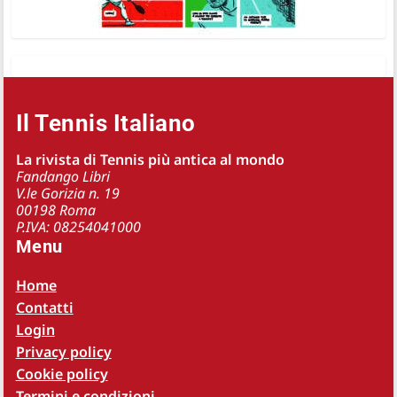
Il Tennis Italiano
La rivista di Tennis più antica al mondo
Fandango Libri
V.le Gorizia n. 19
00198 Roma
P.IVA: 08254041000
Menu
Home
Contatti
Login
Privacy policy
Cookie policy
Termini e condizioni