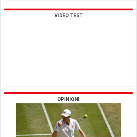
VIDEO TEST
Boluda, il mesto ritiro dell’ex-futuro
Nadal
OPINIONI