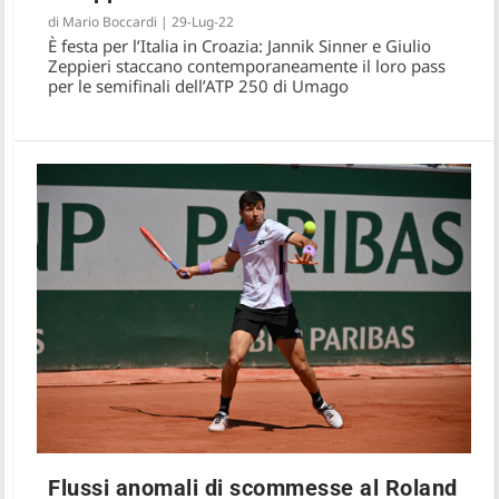
di
Mario Boccardi
|
29-Lug-22
È festa per l’Italia in Croazia: Jannik Sinner e Giulio
Zeppieri staccano contemporaneamente il loro pass
per le semifinali dell’ATP 250 di Umago
Flussi anomali di scommesse al Roland