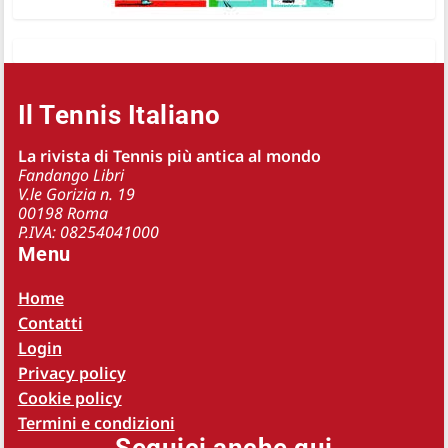
Il Tennis Italiano
La rivista di Tennis più antica al mondo
Fandango Libri
V.le Gorizia n. 19
00198 Roma
P.IVA: 08254041000
Menu
Home
Contatti
Login
Privacy policy
Cookie policy
Termini e condizioni