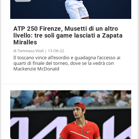
ATP 250 Firenze, Musetti di un altro
livello: tre soli game lasciati a Zapata
Miralles
di
Tommaso Vitali
|
13-Ott-22
Il toscano vince all’esordio e guadagna l’accesso ai
quarti di finale del torneo, dove se la vedrà con
Mackenzie McDonald