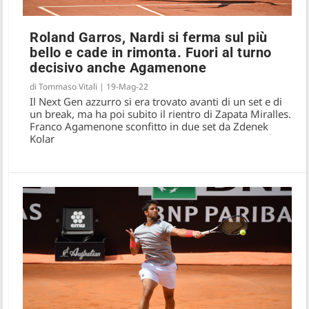
Roland Garros, Nardi si ferma sul più
bello e cade in rimonta. Fuori al turno
decisivo anche Agamenone
di
Tommaso Vitali
|
19-Mag-22
Il Next Gen azzurro si era trovato avanti di un set e di
un break, ma ha poi subito il rientro di Zapata Miralles.
Franco Agamenone sconfitto in due set da Zdenek
Kolar