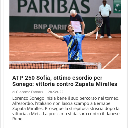
ATP 250 Sofia, ottimo esordio per
Sonego: vittoria contro Zapata Miralles
di
Giacomo Fantozzi
|
28-Set-22
Lorenzo Sonego inizia bene il suo percorso nel torneo.
All’esordio, l’italiano non lascia scampo a Bernabe
Zapata Miralles. Prosegue la strepitosa striscia dopo la
vittoria a Metz. La prossima sfida sarà contro il danese
Rune.