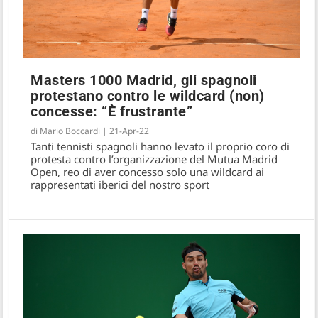
Masters 1000 Madrid, gli spagnoli
protestano contro le wildcard (non)
concesse: “È frustrante”
di
Mario Boccardi
|
21-Apr-22
Tanti tennisti spagnoli hanno levato il proprio coro di
protesta contro l’organizzazione del Mutua Madrid
Open, reo di aver concesso solo una wildcard ai
rappresentati iberici del nostro sport