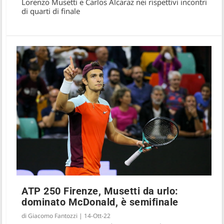
Lorenzo Musetti e Carlos Alcaraz nei rispettivi incontri
di quarti di finale
ATP 250 Firenze, Musetti da urlo:
dominato McDonald, è semifinale
di
Giacomo Fantozzi
|
14-Ott-22