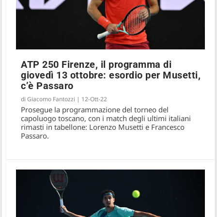
ATP 250 Firenze, il programma di
giovedì 13 ottobre: esordio per Musetti,
c’è Passaro
di
Giacomo Fantozzi
|
12-Ott-22
Prosegue la programmazione del torneo del
capoluogo toscano, con i match degli ultimi italiani
rimasti in tabellone: Lorenzo Musetti e Francesco
Passaro.