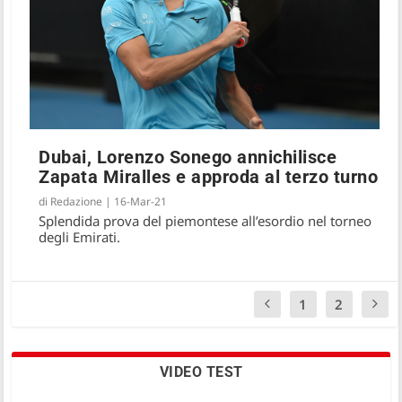
Dubai, Lorenzo Sonego annichilisce
Zapata Miralles e approda al terzo turno
di
Redazione
|
16-Mar-21
Splendida prova del piemontese all’esordio nel torneo
degli Emirati.
1
2
VIDEO TEST