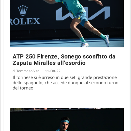
ATP 250 Firenze, Sonego sconfitto da
Zapata Miralles all’esordio
di
Tommaso Vitali
|
11-Ott-22
Il torinese si è arreso in due set: grande prestazione
dello spagnolo, che accede dunque al secondo turno
del torneo