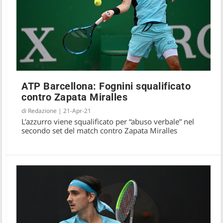
ATP Barcellona: Fognini squalificato
contro Zapata Miralles
di
Redazione
|
21-Apr-21
L’azzurro viene squalificato per “abuso verbale” nel
secondo set del match contro Zapata Miralles