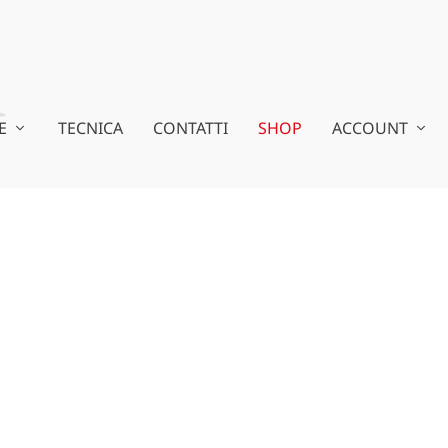
E
TECNICA
CONTATTI
SHOP
ACCOUNT