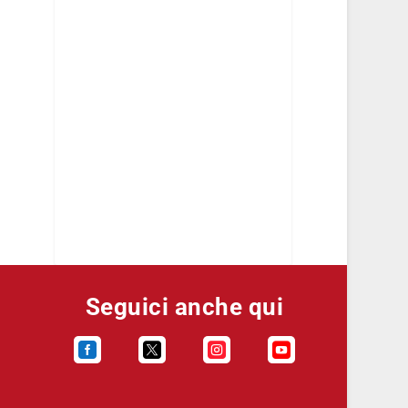
Seguici anche qui



