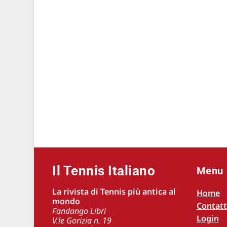
Il Tennis Italiano
Menu
La rivista di Tennis più antica al
Home
mondo
Contatt
Fandango Libri
Login
V.le Gorizia n. 19