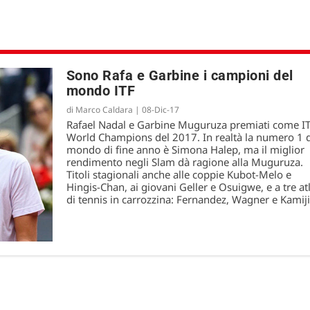
Sono Rafa e Garbine i campioni del
mondo ITF
di
Marco Caldara
|
08-Dic-17
Rafael Nadal e Garbine Muguruza premiati come I
World Champions del 2017. In realtà la numero 1 
mondo di fine anno è Simona Halep, ma il miglior
rendimento negli Slam dà ragione alla Muguruza.
Titoli stagionali anche alle coppie Kubot-Melo e
Hingis-Chan, ai giovani Geller e Osuigwe, e a tre atl
di tennis in carrozzina: Fernandez, Wagner e Kamiji